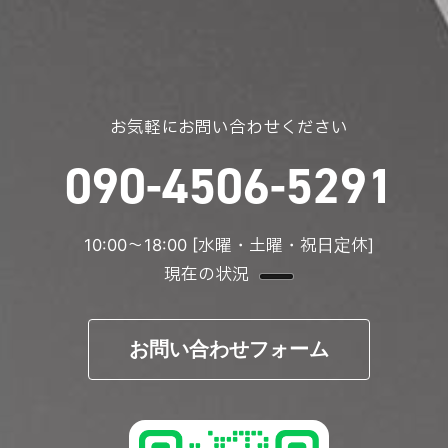
お気軽にお問い合わせください
090-4506-5291
10:00〜18:00 [水曜・土曜・祝日定休]
現在の状況
お問い合わせフォーム