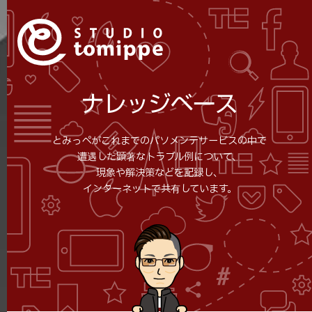
ナレッジベース
とみっぺがこれまでのパソメンテサービスの中で
遭遇した顕著なトラブル例について、
現象や解決策などを記録し、
インターネットで共有しています。