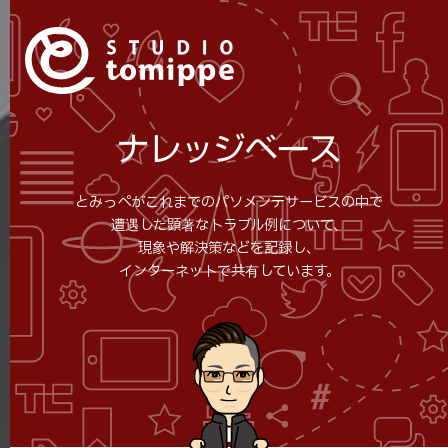
ナレッジベース
とみっぺがこれまでのパソメンテサービスの中で
遭遇した顕著なトラブル例について、
現象や解決策などを記録し、
インターネットで共有しています。