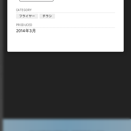
CATEGORY
フライヤー
チラシ
PRODUCED
2014年3月