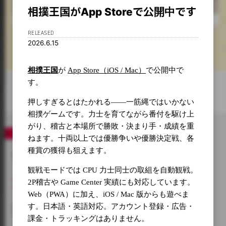
8月10日月曜日
相撲王国がApp Storeで公開中です
10:30 - 12:30
RELEASED
8月11日火曜日
空き時間状況の詳細
2026.6.15
終日
お盆休業
相撲王国
が
App Store（iOS / Mac）
で公開中で
8月12日水曜日
す。
終日
お盆休業
SERVICE LINEUP
押しすぎるとはたかれる——一筋縄ではいかない
終日
定休
相撲ゲームです。力士を育てながら番付を駆け上
10:00 - 12:00
がり、稽古と本場所で勝敗・決まり手・成績を重
M
®
パソメンテ
8月13日木曜日
ねます。十両以上では優勝争いや優勝決定戦、各
種賞の獲得も狙えます。
終日
お盆休業
お客様のご自宅や事務所等に訪問し、
コンピューターの維持管理・修理を行います。
観戦モードでは CPU 力士同士の取組を自動観戦。
8月14日金曜日
3,300
2P稽古や Game Center 実績にも対応しています。
円／時間より
終日
お盆休業
Web（PWA）に加え、iOS / Mac 版からも遊べま
8月15日土曜日
す。日本語・英語対応。アカウント登録・広告・
サービス詳細
課金・トラッキングはありません。
終日
お盆休業