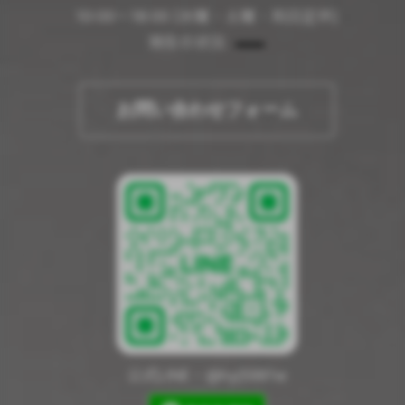
10:00〜18:00 [水曜・土曜・祝日定休]
現在の状況
お問い合わせフォーム
公式LINE - @hyj5981w