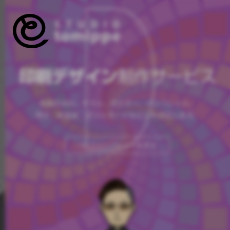
印刷デザイン
制作サービス
名刺のほか、チラシ、ポスター、パンフレット、
冊子、年賀状、ポストカードなどにも対応します。
PDFでリーフレットを見る