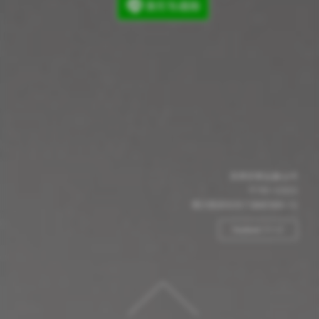
スタジオとみっぺ
〒761-0303
香川県高松市六条町689-13
Facebook ページ