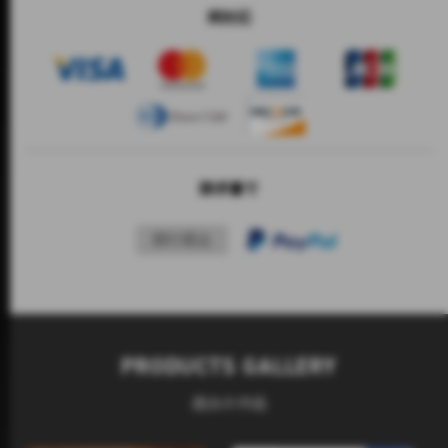
両対応
請求書で
銀行振込
PRODUCTS GALLERY
過去の作品