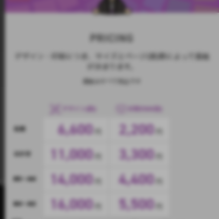
PRICING
デザイン・印刷につき、サイズとページ(面)数によって価格
が決まります。
価格はすべて税込です